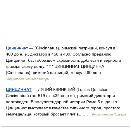
Цинциннат
— (Cincinnatus), римский патриций, консул в
460 до н. э., диктатор в 458 и 439. Согласно преданию,
Цинциннат был образцом скромности, доблести и верности
гражданскому долгу. * * * ЦИНЦИННАТ ЦИНЦИННАТ
(Cincinnatus), римский патриций, консул 460 до н …
Энциклопедический словарь
ЦИНЦИННАТ
— ЛУЦИЙ КВИНКЦИЙ (Lucius Quinctius
Cincinnatus) (ок. 519 ок. 439 до н.э.), римский диктатор и
полководец. В полулегендарной истории Рима 5 в. до н.э.
Цинциннат выступает в качестве типичного героя, простого
земледельца, который бросает плуг в… …
Энциклопедия Кольера