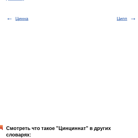
Цинна
Ципп
Смотреть что такое "Цинциннат" в других
словарях: