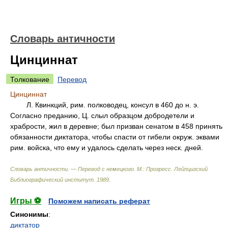
Словарь античности
Цинциннат
Толкование
Перевод
Цинциннат
Л. Квинкций, рим. полководец, консул в 460 до н. э.
Согласно преданию, Ц. слыл образцом добродетели и
храбрости, жил в деревне; был призван сенатом в 458 принять
обязанности диктатора, чтобы спасти от гибели окруж. эквами
рим. войска, что ему и удалось сделать через неск. дней.
Словарь античности. — Перевод с немецкого. М.: Прогресс
.
Лейпцигский
Библиографический институт
.
1989
.
Игры ⚽
Поможем написать реферат
Синонимы
:
диктатор