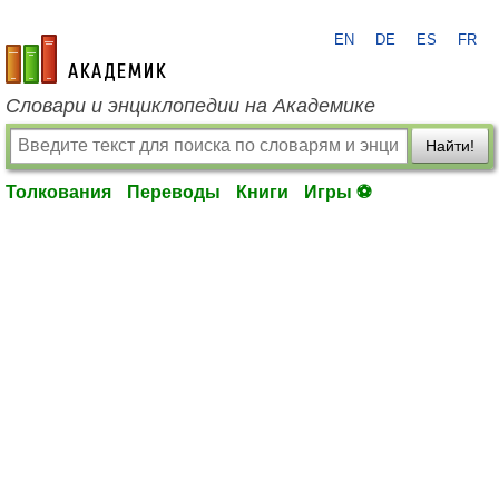
EN
DE
ES
FR
academic.ru
Словари и энциклопедии на Академике
Найти!
Толкования
Переводы
Книги
Игры ⚽