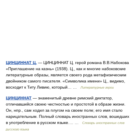
ЦИНЦИННАТ Ц.
— ЦИНЦИННАТ Ц. герой романа В.В.Набокова
«Приглашение на казнь» (1938). Ц., как и многие набоковские
литературные образы, является своего рода метафизическим
двойником самого писателя. «Символика имени» Ц., видимо,
восходит к Титу Ливию, который… …
Литературные герои
ЦИНЦИННАТ
— знаменитый древне римский диктатор,
отличавшийся своею честностью и простотой в образе жизни.
Он, нпр., сам ходил за плугом на своем поле; его имя стало
нарицательным. Полный словарь иностранных слов, вошедших
в употребление в русском языке.… …
Словарь иностранных слов
русского языка